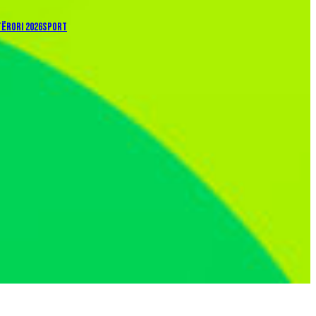
ËRORI 2026
SPORT